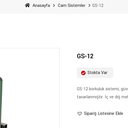
Anasayfa
Cam Sistemler
GS-12
GS-12
Stokta Var
GS-12 korkuluk sistemi, güve
tasarlanmıştır. İç ve dış meka
Sipariş Listesine Ekle