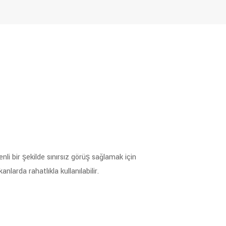
nli bir şekilde sınırsız görüş sağlamak için
nlarda rahatlıkla kullanılabilir.