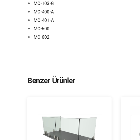
MC-103-G
MC-400-A
MC-401-A
MC-500
MC-602
Benzer Ürünler