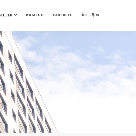
KATALOG
HABERLER
İLETIŞIM
ELLER
m