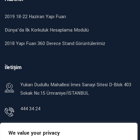
2019 18-22 Haziran Yapı Fuarı
Dünya’da İlk Korkuluk Hesaplama Modülü
2018 Yapı Fuarı 360 Derece Stand Görüntülerimiz
İletişim
Yukarı Dudullu Mahallesi İmes Sanayi Sitesi D-Blok 403
Sokak No:15 Ümraniye/İSTANBUL
444 34 24
info@mesapol.com
We value your privacy