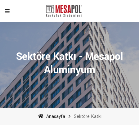
Sektöre Katkı - Mesapol
Aluminyum
Anasayfa
Sektöre Katkı