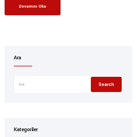
Devamını Oku
Ara
Kategoriler