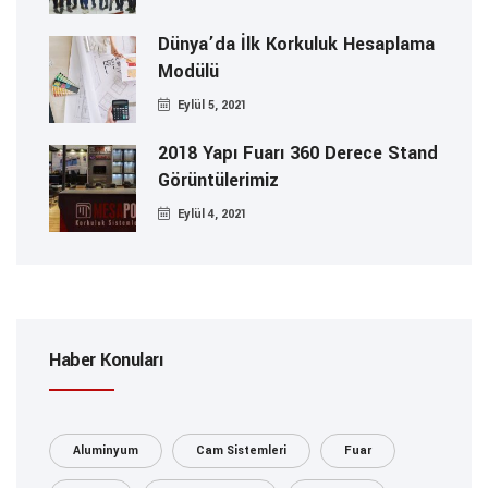
Dünya’da İlk Korkuluk Hesaplama
Modülü
Eylül 5, 2021
2018 Yapı Fuarı 360 Derece Stand
Görüntülerimiz
Eylül 4, 2021
Haber Konuları
Aluminyum
Cam Sistemleri
Fuar