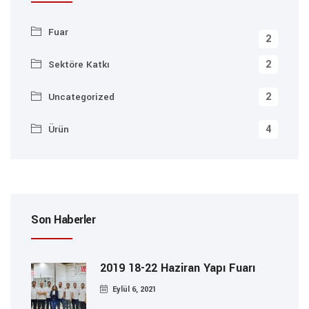
Fuar
2
2
Sektöre Katkı
2
Uncategorized
4
Ürün
Son Haberler
2019 18-22 Haziran Yapı Fuarı
Eylül 6, 2021