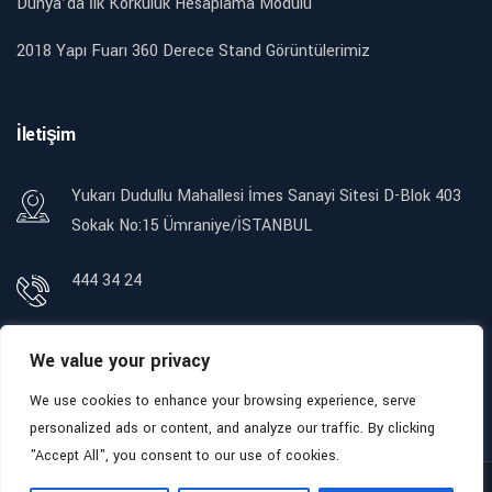
Dünya’da İlk Korkuluk Hesaplama Modülü
2018 Yapı Fuarı 360 Derece Stand Görüntülerimiz
İletişim
Yukarı Dudullu Mahallesi İmes Sanayi Sitesi D-Blok 403
Sokak No:15 Ümraniye/İSTANBUL
444 34 24
We value your privacy
info@mesapol.com
export@mesapol.com
We use cookies to enhance your browsing experience, serve
personalized ads or content, and analyze our traffic. By clicking
"Accept All", you consent to our use of cookies.