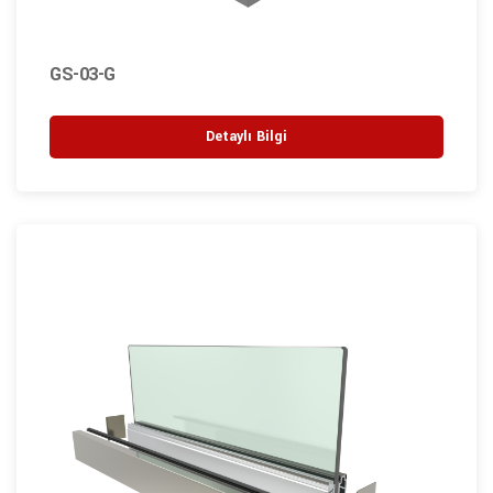
GS-03-G
Detaylı Bilgi