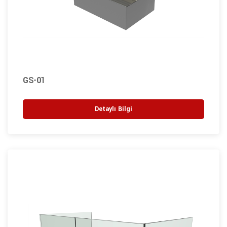
GS-01
Detaylı Bilgi