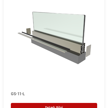
GS-11-L
Detaylı Bilgi