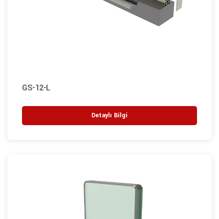
GS-12-L
Detaylı Bilgi