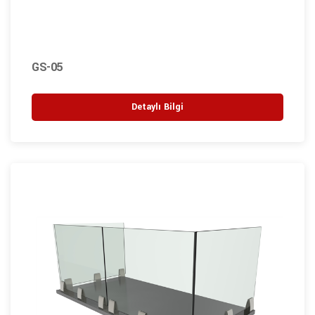
GS-05
Detaylı Bilgi