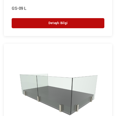
GS-09 L
Detaylı Bilgi