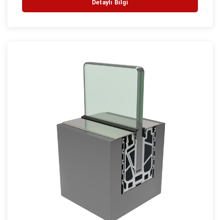
Detaylı Bilgi