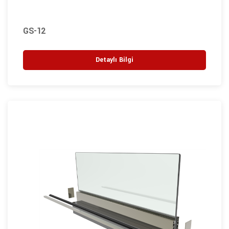
GS-12
Detaylı Bilgi