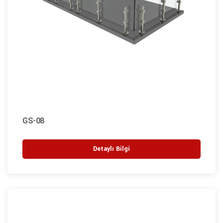
GS-08
Detaylı Bilgi