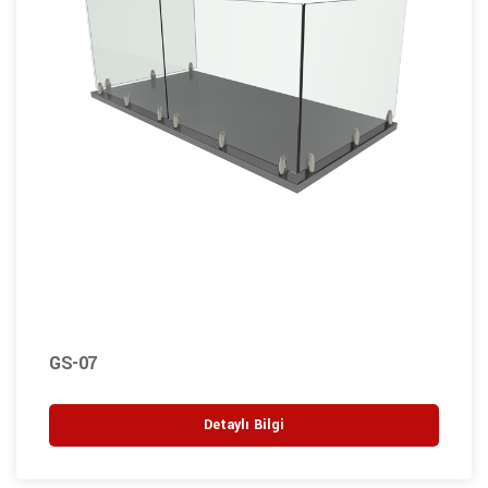
GS-07
Detaylı Bilgi