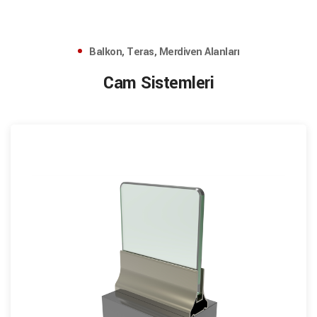
Balkon, Teras, Merdiven Alanları
Cam Sistemleri