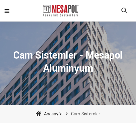
Cam Sistemler - Mesapol
Aluminyum
Anasayfa
Cam Sistemler