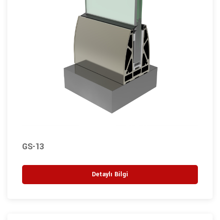
GS-13
Detaylı Bilgi