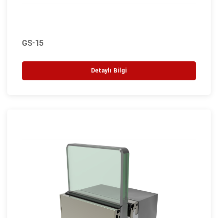
GS-15
Detaylı Bilgi