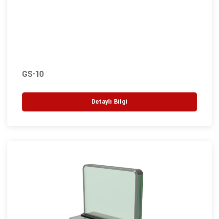
GS-10
Detaylı Bilgi