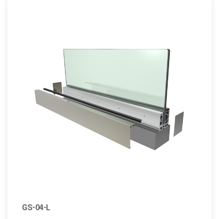
GS-04-L