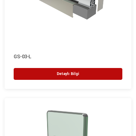
GS-03-L
Detaylı Bilgi