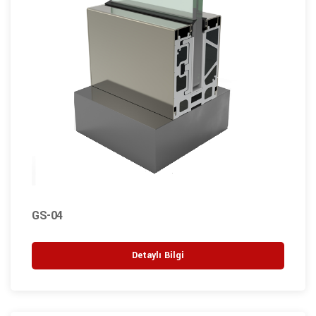
GS-04
Detaylı Bilgi