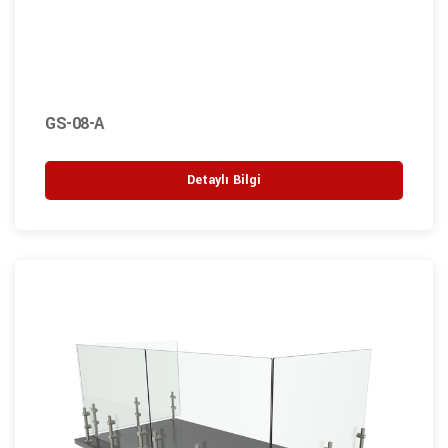
GS-08-A
Detaylı Bilgi