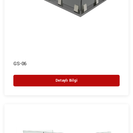
GS-06
Detaylı Bilgi