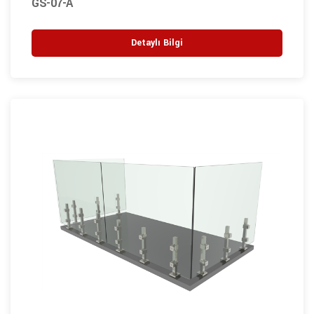
GS-07-A
Detaylı Bilgi