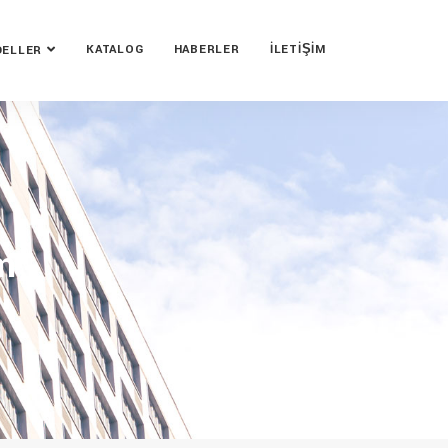
KATALOG
HABERLER
İLETIŞIM
ELLER
m