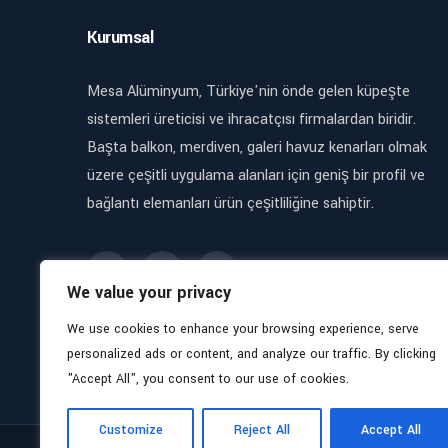
Kurumsal
Mesa Alüminyum, Türkiye'nin önde gelen küpeşte
sistemleri üreticisi ve ihracatçısı firmalardan biridir.
Başta balkon, merdiven, galeri havuz kenarları olmak
üzere çeşitli uygulama alanları için geniş bir profil ve
bağlantı elemanları ürün çeşitliliğine sahiptir.
We value your privacy
We use cookies to enhance your browsing experience, serve
personalized ads or content, and analyze our traffic. By clicking
"Accept All", you consent to our use of cookies.
Customize
Reject All
Accept All