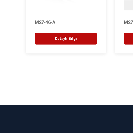
M27-46-A
M27
Detaylı Bilgi