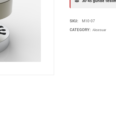
30-45 günde tesli
SKU:
M10-07
CATEGORY:
Aksesuar