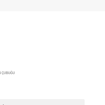
N ÇUBUĞU