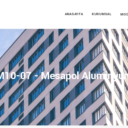
ANASAYFA
KURUMSAL
MOD
M10-07 - Mesapol Aluminyu