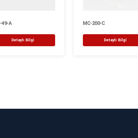
-49-A
MC-200-C
Detaylı Bilgi
Detaylı Bilgi