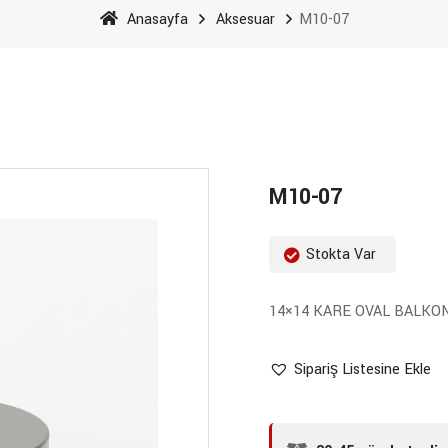
Anasayfa
Aksesuar
M10-07
M10-07
Stokta Var
14×14 KARE OVAL BALKO
Sipariş Listesine Ekle