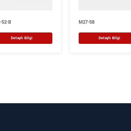
-52-B
M27-58
Detaylı Bilgi
Detaylı Bilgi