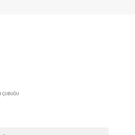
N ÇUBUĞU