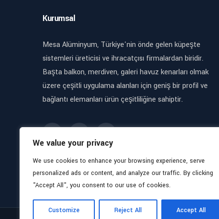
Kurumsal
Mesa Alüminyum, Türkiye'nin önde gelen küpeşte
sistemleri üreticisi ve ihracatçısı firmalardan biridir.
Başta balkon, merdiven, galeri havuz kenarları olmak
üzere çeşitli uygulama alanları için geniş bir profil ve
bağlantı elemanları ürün çeşitliliğine sahiptir.
We value your privacy
We use cookies to enhance your browsing experience, serve
personalized ads or content, and analyze our traffic. By clicking
"Accept All", you consent to our use of cookies.
Customize
Reject All
Accept All