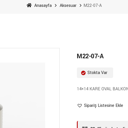
Anasayfa
Aksesuar
M22-07-A
M22-07-A
Stokta Var
14×14 KARE OVAL BALKO
Sipariş Listesine Ekle