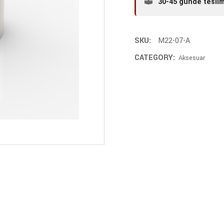
30-45 günde tesli
SKU:
M22-07-A
CATEGORY:
Aksesuar