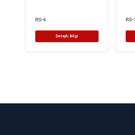
RS-4
RS-
Detaylı Bilgi