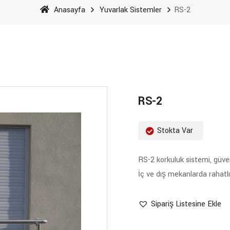
Anasayfa
Yuvarlak Sistemler
RS-2
RS-2
Stokta Var
RS-2 korkuluk sistemi, güven
İç ve dış mekanlarda rahatlıkl
Sipariş Listesine Ekle