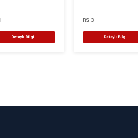
1
RS-3
Detaylı Bilgi
Detaylı Bilgi