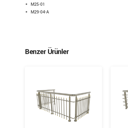
M25-01
M29-04-A
Benzer Ürünler