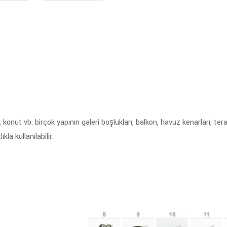
, konut vb. birçok yapının galeri boşlukları, balkon, havuz kenarları, t
la kullanılabilir.