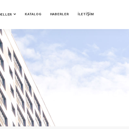
KATALOG
HABERLER
İLETIŞIM
ELLER