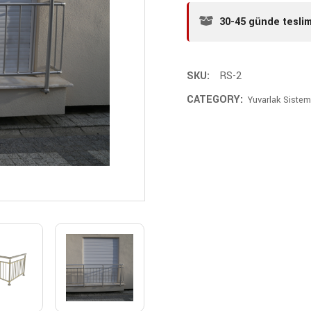
30-45 günde tesli
SKU:
RS-2
CATEGORY:
Yuvarlak Sistem