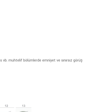
eras vb. muhtelif bölümlerde emniyet ve sınırsız görüş