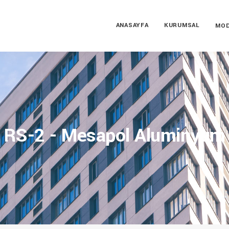
ANASAYFA
KURUMSAL
MOD
RS-2 - Mesapol Aluminyum