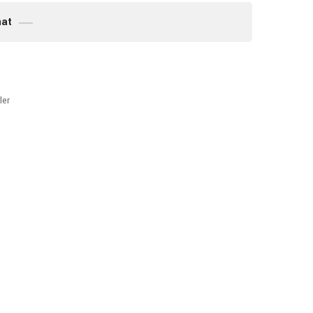
mat
ler