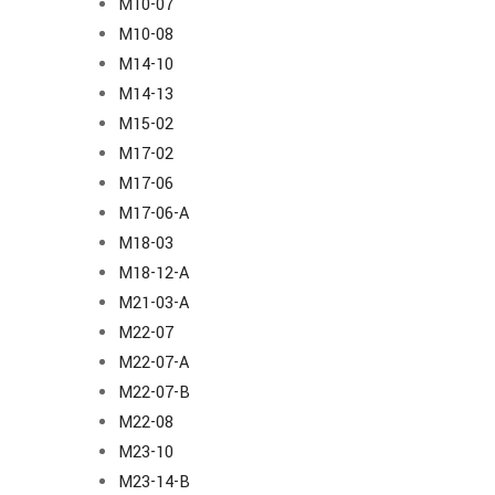
M10-07
M10-08
M14-10
M14-13
M15-02
M17-02
M17-06
M17-06-A
M18-03
M18-12-A
M21-03-A
M22-07
M22-07-A
M22-07-B
M22-08
M23-10
M23-14-B