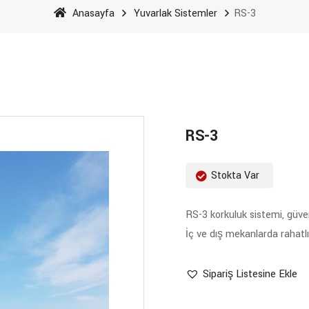
Anasayfa
Yuvarlak Sistemler
RS-3
RS-3
Stokta Var
RS-3 korkuluk sistemi, güven
İç ve dış mekanlarda rahatlıkl
Sipariş Listesine Ekle