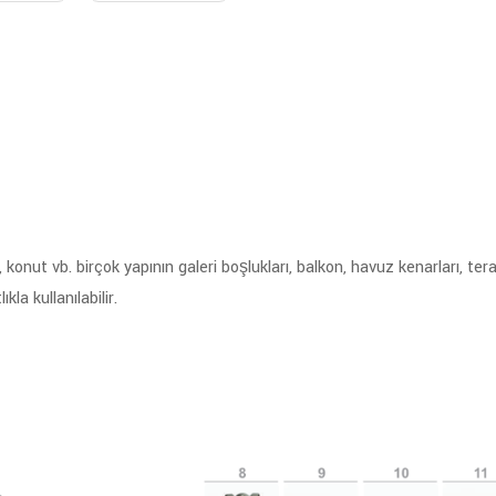
, konut vb. birçok yapının galeri boşlukları, balkon, havuz kenarları, t
la kullanılabilir.