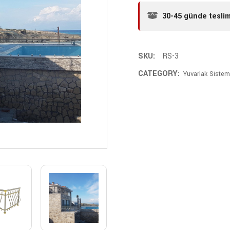
30-45 günde tesli
SKU:
RS-3
CATEGORY:
Yuvarlak Sistem