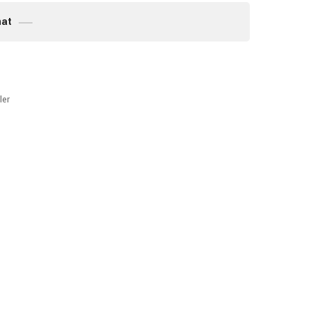
mat
ler