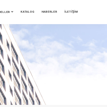
KATALOG
HABERLER
İLETIŞIM
ELLER