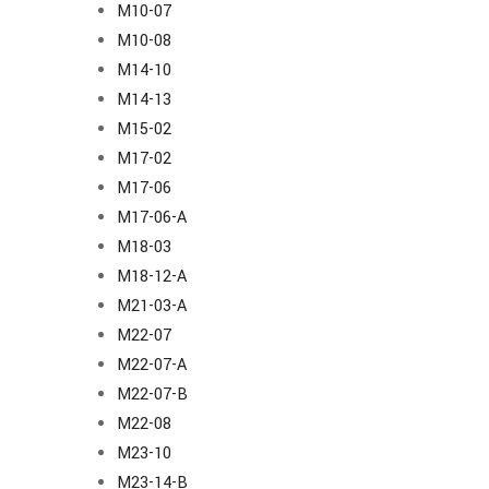
M10-07
M10-08
M14-10
M14-13
M15-02
M17-02
M17-06
M17-06-A
M18-03
M18-12-A
M21-03-A
M22-07
M22-07-A
M22-07-B
M22-08
M23-10
M23-14-B