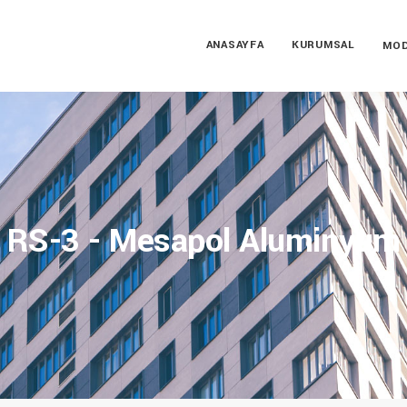
ANASAYFA
KURUMSAL
MOD
RS-3 - Mesapol Aluminyum