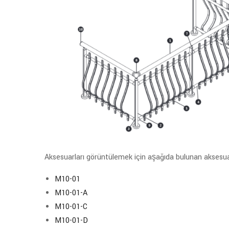
Aksesuarları görüntülemek için aşağıda bulunan aksesuar 
M10-01
M10-01-A
M10-01-C
M10-01-D