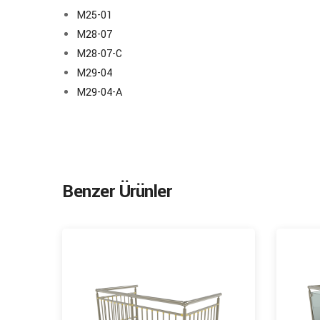
M25-01
M28-07
M28-07-C
M29-04
M29-04-A
Benzer Ürünler