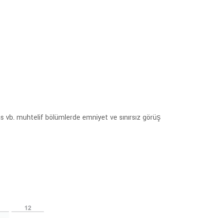
eras vb. muhtelif bölümlerde emniyet ve sınırsız görüş