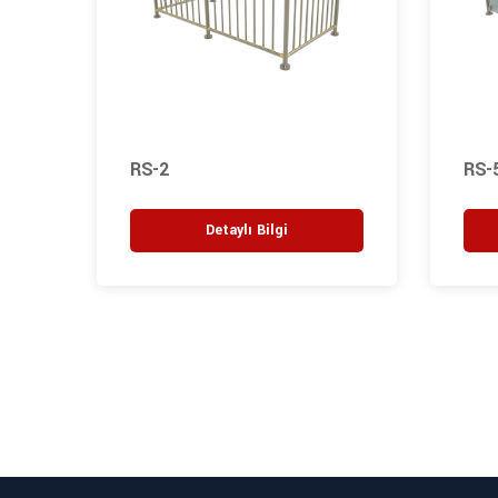
RS-2
RS-
Detaylı Bilgi